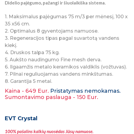
Didelio pajėgumo, pažangi ir šiuolaikiška sistema.
1. Maksimalus pajėgumas 75 m/3 per mėnesį, 100 x
35 x56 cm.
2. Optimalus 8 gyventojams namuose.
3. Regeneracijos tipas pagal suvartotą vandens
kiekį.
4. Druskos talpa 75 kg.
5. Aukšto naudingumo Fine mesh derva.
6. Ilgaamžis metalo keramikos valdiklis (vožtuvas).
7. Pilnai reguliuojamas vandens minkštumas.
8. Garantija 5 metai.
Kaina - 649 Eur.
Pristatymas nemokamas.
Sumontavimo paslauga - 150 Eur.
EVT Crystal
100% pašalins kalkių nuosėdas Jūsų namuose.